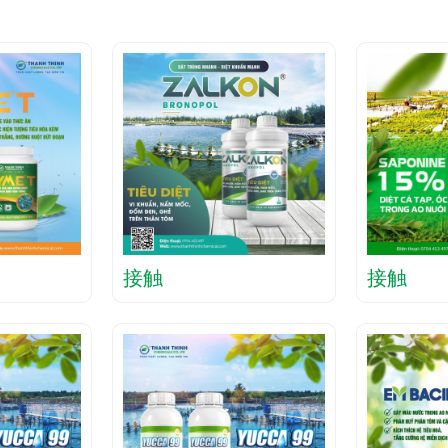
接触
接触