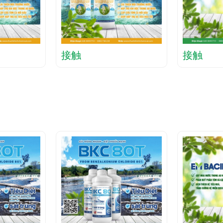
接触
接触