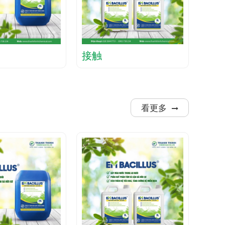
接触
看更多