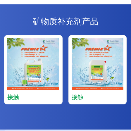
矿物质补充剂产品
接触
接触