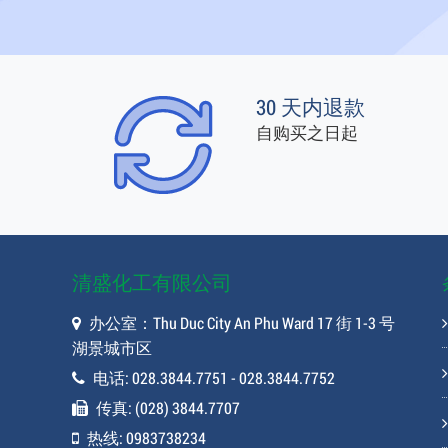
30 天内退款
自购买之日起
清盛化工有限公司
办公室：Thu Duc City An Phu Ward 17 街 1-3 号
湖景城市区
电话: 028.3844.7751 - 028.3844.7752
传真: (028) 3844.7707
热线: 0983738234