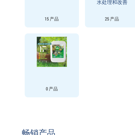
水处理和改善
15 产品
25 产品
0 产品
畅销产品