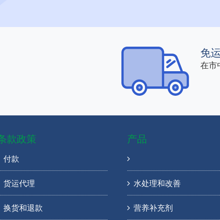
免
在市
条款政策
产品
付款
货运代理
水处理和改善
换货和退款
营养补充剂