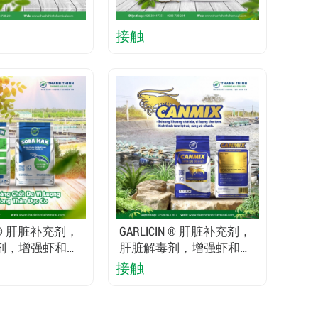
接触
IN ® 肝脏补充剂，
GARLICIN ® 肝脏补充剂，
剂，增强虾和鱼
肝脏解毒剂，增强虾和鱼
能
的肝脏功能
接触