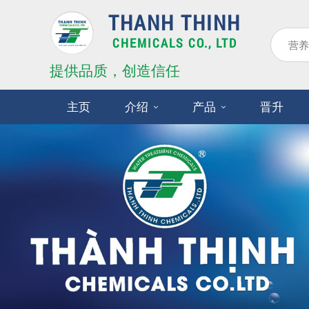
THANH THINH
CHEMICALS CO., LTD
提供品质，创造信任
主页
介绍
产品
晋升