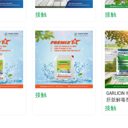
接触
接触
GARLIC
接触
肝脏解毒
的肝脏功
接触