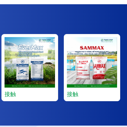
接触
接触