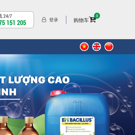
 24/7
0
购物车
登录
75 151 205