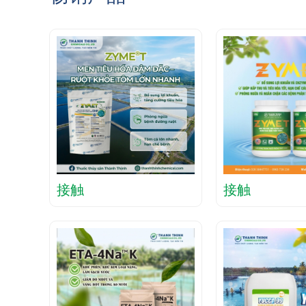
接触
接触