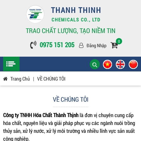
THANH THINH
CHEMICALS CO., LTD
TRAO CHẤT LƯỢNG, TẠO NIỀM TIN
0
0975 151 205
Đăng Nhập
Trang Chủ
|
VỀ CHÚNG TÔI
VỀ CHÚNG TÔI
Công ty TNHH Hóa Chất Thành Thịnh
là đơn vị chuyên cung cấp
hóa chất, nguyên liệu và giải pháp phục vụ các ngành nuôi trồng
thủy sản, xử lý nước, xử lý môi trường và nhiều lĩnh vực sản xuất
công nghiệp.