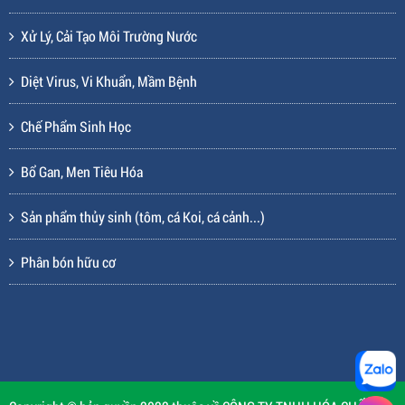
Xử Lý, Cải Tạo Môi Trường Nước
Diệt Virus, Vi Khuẩn, Mầm Bệnh
Chế Phẩm Sinh Học
Bổ Gan, Men Tiêu Hóa
Sản phẩm thủy sinh (tôm, cá Koi, cá cảnh...)
Phân bón hữu cơ