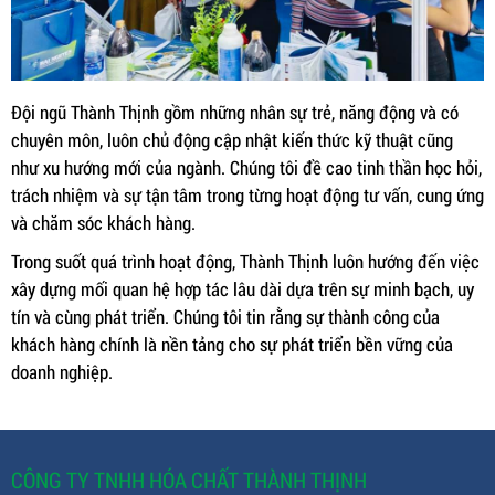
Đội ngũ Thành Thịnh gồm những nhân sự trẻ, năng động và có
chuyên môn, luôn chủ động cập nhật kiến thức kỹ thuật cũng
như xu hướng mới của ngành. Chúng tôi đề cao tinh thần học hỏi,
trách nhiệm và sự tận tâm trong từng hoạt động tư vấn, cung ứng
và chăm sóc khách hàng.
Trong suốt quá trình hoạt động, Thành Thịnh luôn hướng đến việc
xây dựng mối quan hệ hợp tác lâu dài dựa trên sự minh bạch, uy
tín và cùng phát triển. Chúng tôi tin rằng sự thành công của
khách hàng chính là nền tảng cho sự phát triển bền vững của
doanh nghiệp.
CÔNG TY TNHH HÓA CHẤT THÀNH THỊNH