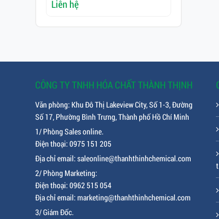
Liên hệ
Liên hệ
CÔNG TY TNHH HÓA CHẤT THÀNH THỊNH
Văn phòng: Khu Đô Thị Lakeview City, Số 1-3, Đường
Số 17, Phường Bình Trưng, Thành phố Hồ Chí Minh
1/ Phòng Sales online.
Điện thoại: 0975 151 205
Địa chỉ email: saleonline@thanhthinhchemical.com
t
2/ Phòng Marketing:
Điện thoại: 0962 515 054
Địa chỉ email: marketing@thanhthinhchemical.com
3/ Giám Đốc.