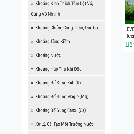
Khoáng Kích Thích Tôm Lột Vỏ,
Cứng Vỏ Nhanh
Khoáng Chống Cong Thân, Đục Cơ
EVE
lượ
Khoáng Tăng Kiềm
Liê
Khoáng Nước
Khoáng Hấp Thụ Khí Độc
Khoáng Bổ Sung Kali (K)
Khoáng Bổ Sung Magie (Mg)
Khoáng Bổ Sung Canxi (Ca)
Xử Lý, Cải Tạo Môi Trường Nước