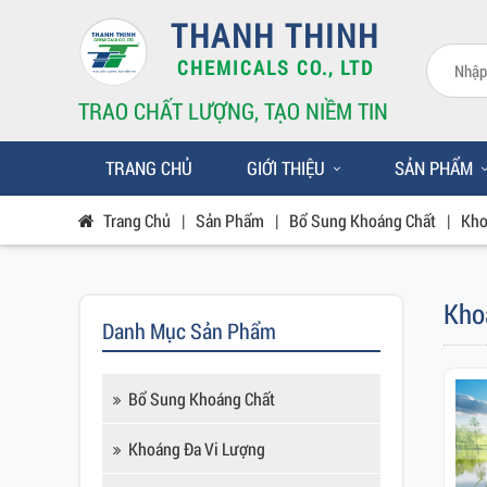
THANH THINH
CHEMICALS CO., LTD
TRAO CHẤT LƯỢNG, TẠO NIỀM TIN
TRANG CHỦ
GIỚI THIỆU
SẢN PHẨM
Trang Chủ
|
Sản Phẩm
|
Bổ Sung Khoáng Chất
|
Kho
Kho
Danh Mục Sản Phẩm
Bổ Sung Khoáng Chất
Khoáng Đa Vi Lượng