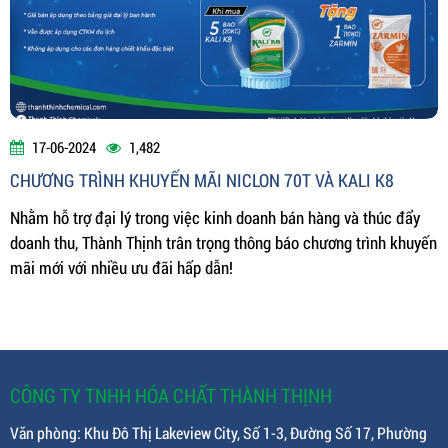
17-06-2024
1,482
CHƯƠNG TRÌNH KHUYẾN MÃI NICLON 70T VÀ KALI K8
Nhằm hỗ trợ đại lý trong việc kinh doanh bán hàng và thúc đẩy
doanh thu, Thành Thịnh trân trọng thông báo chương trình khuyến
mãi mới với nhiều ưu đãi hấp dẫn!
CÔNG TY TNHH HÓA CHẤT THÀNH THỊNH
Văn phòng: Khu Đô Thị Lakeview City, Số 1-3, Đường Số 17, Phường