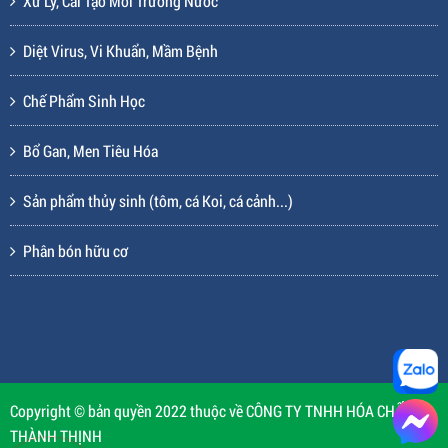
Xử Lý, Cải Tạo Môi Trường Nước
Diệt Virus, Vi Khuẩn, Mầm Bệnh
Chế Phẩm Sinh Học
Bổ Gan, Men Tiêu Hóa
Sản phẩm thủy sinh (tôm, cá Koi, cá cảnh...)
Phân bón hữu cơ
Copyright © bản quyền 2022 thuộc về CÔNG TY TNHH HÓA CHẤT
THÀNH THỊNH