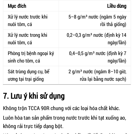
Mục đích
Liều dùng
Xử lý nước trước khi
5–8 g/m³ nước (ngâm 5 ngày
nuôi tôm, cá
rồi thả giống)
Xử lý nước trong khi
0,2–0,3 g/m³ nước (định kỳ 14
nuôi tôm, cá
ngày/lần)
Phòng trị bệnh ngoại ký
0,4–0,5 g/m³ nước (định kỳ 7
sinh cho tôm, cá
ngày/lần)
Sát trùng dụng cụ, bể
2 g/m³ nước (ngâm 8–10 giờ,
ương tại trại giống
rửa lại bằng nước sạch)
7. Lưu ý khi sử dụng
Không trộn TCCA 90R chung với các loại hóa chất khác.
Luôn hòa tan sản phẩm trong nước trước khi tạt xuống ao,
không rải trực tiếp dạng bột.