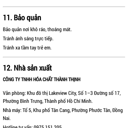
11. Bảo quản
Bảo quản nơi khô ráo, thoáng mát.
Tránh ánh sáng trực tiếp.
Tránh xa tầm tay trẻ em.
12. Nhà sản xuất
CÔNG TY TNHH HÓA CHẤT THÀNH THỊNH
Văn phòng: Khu đô thị Lakeview City, Số 1–3 Đường số 17,
Phường Bình Trưng, Thành phố Hồ Chí Minh.
Nhà máy: Tổ 5, Khu phố Tân Cang, Phường Phước Tân, Đồng
Nai.
Hotline tư vấn: 0975 151 205