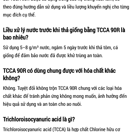
theo đúng hướng dẫn sử dụng và liều lượng khuyến nghị cho từng
mục đích cụ thể.
Liều xử lý nước trước khi thả giống bằng TCCA 90R là
bao nhiêu?
Sử dụng 5–8 g/m³ nước, ngâm 5 ngày trước khi thả tôm, cá
giống để đảm bảo nước đã được khử trùng an toàn.
TCCA 90R có dùng chung được với hóa chất khác
không?
Không. Tuyệt đối không trộn TCCA 90R chung với các loại hóa
chất khác để tránh phản ứng không mong muốn, ảnh hưởng đến
hiệu quả sử dụng và an toàn cho ao nuôi.
Trichloroisocyanuric acid là gì?
Trichloroisocyanuric acid (TCCA) là hợp chất Chlorine hữu cơ