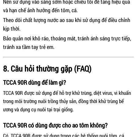
Nên sử dụng vào sáng sớm hoặc chiều tối để tăng hiệu quả
và hạn chế ảnh hưởng đến tôm, cá.
Theo dõi chất lượng nước ao sau khi sử dụng để điều chỉnh
kịp thời.
Bảo quản nơi khô ráo, thoáng mát, tránh ánh sáng trực tiếp,
tránh xa tầm tay trẻ em.
8. Câu hỏi thường gặp (FAQ)
TCCA 90R dùng để làm gì?
TCCA 90R được sử dụng để hỗ trợ khử trùng, diệt virus, vi khuẩn
trong môi trường nuôi trồng thủy sản, đồng thời khử trùng bể
ương và dụng cụ nuôi tại trại giống.
TCCA 90R có dùng được cho ao tôm không?
Có. TCCA 90R được sử dụng trong các hệ thống nuôi tôm, cá