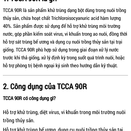
TCCA 90R là sản phẩm khử trùng dạng bột dùng trong nuôi trồng
thủy sản, chứa hoạt chất Trichloroisocyanuric acid hàm lượng
40%. Sản phẩm được sử dụng để hỗ trợ khử trùng môi trường
nước, góp phần kiểm soát virus, vi khuẩn trong ao nuôi, đồng thời
hỗ trợ sát trùng bể ương và dụng cụ nuôi trồng thủy sản tại trại
giống. TCCA 90R phù hợp sử dụng trong giai đoạn xử lý nước
trước khi thả giống, xử lý định kỳ trong suốt quá trình nuôi, hoặc
hỗ trợ phòng trị bệnh ngoại ký sinh theo hướng dẫn kỹ thuật.
2. Công dụng của TCCA 90R
TCCA 90R có công dụng gì?
Hỗ trợ khử trùng, diệt virus, vi khuẩn trong môi trường nuôi
trồng thủy sản.
Hỗ trợ khử trùng bể ương, dụng cụ nuôi trồng thủy sản tại