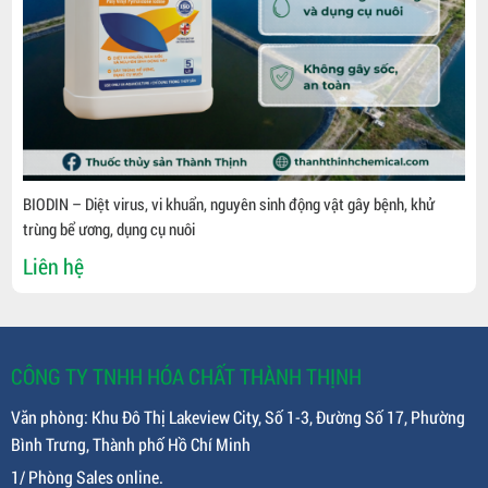
BIODIN – Diệt virus, vi khuẩn, nguyên sinh động vật gây bệnh, khử
trùng bể ương, dụng cụ nuôi
Liên hệ
CÔNG TY TNHH HÓA CHẤT THÀNH THỊNH
Văn phòng: Khu Đô Thị Lakeview City, Số 1-3, Đường Số 17, Phường
Bình Trưng, Thành phố Hồ Chí Minh
1/ Phòng Sales online.