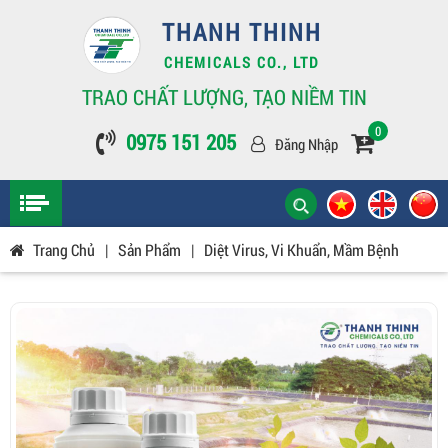
THANH THINH
CHEMICALS CO., LTD
TRAO CHẤT LƯỢNG, TẠO NIỀM TIN
0
0975 151 205
Đăng Nhập
Trang Chủ
|
Sản Phẩm
|
Diệt Virus, Vi Khuẩn, Mầm Bệnh