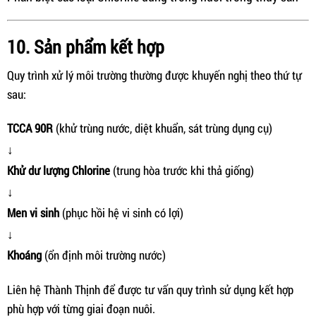
10. Sản phẩm kết hợp
Quy trình xử lý môi trường thường được khuyến nghị theo thứ tự
sau:
TCCA 90R
(khử trùng nước, diệt khuẩn, sát trùng dụng cụ)
↓
Khử dư lượng Chlorine
(trung hòa trước khi thả giống)
↓
Men vi sinh
(phục hồi hệ vi sinh có lợi)
↓
Khoáng
(ổn định môi trường nước)
Liên hệ Thành Thịnh để được tư vấn quy trình sử dụng kết hợp
phù hợp với từng giai đoạn nuôi.