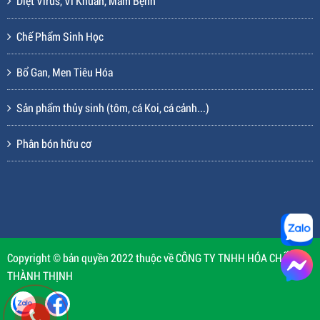
Diệt Virus, Vi Khuẩn, Mầm Bệnh
Chế Phẩm Sinh Học
Bổ Gan, Men Tiêu Hóa
Sản phẩm thủy sinh (tôm, cá Koi, cá cảnh...)
Phân bón hữu cơ
Copyright © bản quyền 2022 thuộc về CÔNG TY TNHH HÓA CHẤT
THÀNH THỊNH