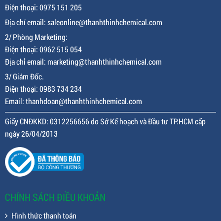
Điện thoại: 0975 151 205
Địa chỉ email: saleonline@thanhthinhchemical.com
2/ Phòng Marketing:
Điện thoại: 0962 515 054
Địa chỉ email: marketing@thanhthinhchemical.com
3/ Giám Đốc.
Điện thoại: 0983 734 234
Email: thanhdoan@thanhthinhchemical.com
Giấy CNĐKKD: 0312256656 do Sở Kế hoạch và Đầu tư TP.HCM cấp
ngày 26/04/2013
CHÍNH SÁCH ĐIỀU KHOẢN
Hình thức thanh toán