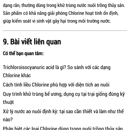
dạng rắn, thường dùng trong khử trùng nước nuôi trồng thủy sản.
Sản phẩm có khả năng giải phóng Chlorine hoạt tính ổn định,
giúp kiểm soát vi sinh vật gây hại trong môi trường nước.
9. Bài viết liên quan
Có thể bạn quan tâm:
Trichloroisocyanuric acid là gì? So sánh với các dạng
Chlorine khác
Cách tính liều Chlorine phù hợp với diện tích ao nuôi
Quy trình khử trùng bể ương, dụng cụ tại trại giống đúng kỹ
thuật
Xử lý nước ao nuôi định kỳ: tại sao cần thiết và làm như thế
nào?
Phân biệt các loại Chlorine dùng trong nuôi trồng thủy sản