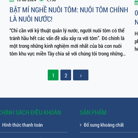
0
H
p
h
13-08-2024
1,198
BẬT MÍ NGHỀ NUÔI TÔM: NUÔI TÔM CHÍNH
LÀ NUÔI NƯỚC!
“Chỉ cần với kỹ thuật quản lý nước, người nuôi tôm có thể
tránh hầu hết các vấn đề xấu xảy ra với tôm”. Đó chính là
một trong những kinh nghiệm mới nhất của bà con nuôi
tôm khu vực miền Tây chia sẻ với chúng tôi trong những