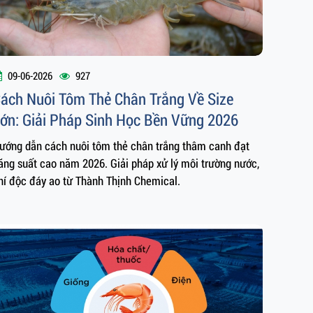
09-06-2026
927
ách Nuôi Tôm Thẻ Chân Trắng Về Size
ớn: Giải Pháp Sinh Học Bền Vững 2026
ướng dẫn cách nuôi tôm thẻ chân trắng thâm canh đạt
ăng suất cao năm 2026. Giải pháp xử lý môi trường nước,
hí độc đáy ao từ Thành Thịnh Chemical.