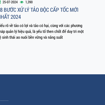
8 BƯỚC XỬ LÝ TẢO ĐỘC CẤP TỐC MỚI
NHẤT 2024
iểu rõ về tảo có lợi và tảo có hại, cùng với các phương
háp quản lý hiệu quả, là yếu tố then chốt để duy trì một
ệ sinh thái ao nuôi bền vững và năng suất