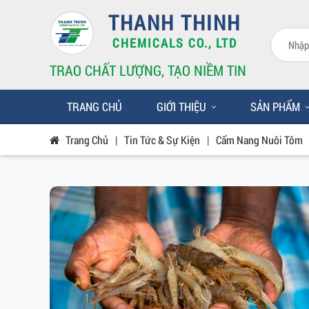
THANH THINH
CHEMICALS CO., LTD
TRAO CHẤT LƯỢNG, TẠO NIỀM TIN
TRANG CHỦ
GIỚI THIỆU
SẢN PHẨM
Trang Chủ
|
Tin Tức & Sự Kiện
|
Cẩm Nang Nuôi Tôm