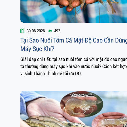
30-06-2026
492
Tại Sao Nuôi Tôm Cá Mật Độ Cao Cần Dùn
Máy Sục Khí?
Giải đáp chi tiết: tại sao nuôi tôm cá với mật độ cao ngườ
ta thường dùng máy sục khí vào nước nuôi? Cách kết hợp
vi sinh Thành Thịnh để tối ưu DO.