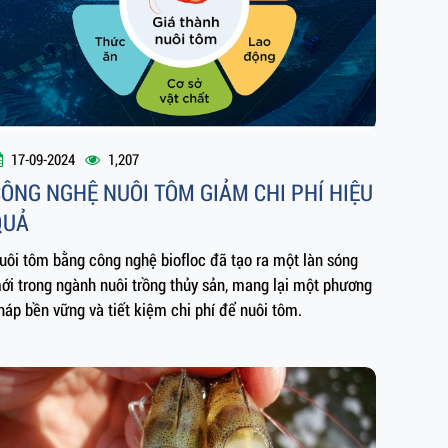
17-09-2024
1,207
ÔNG NGHỆ NUÔI TÔM GIẢM CHI PHÍ HIỆU
QUẢ
uôi tôm bằng công nghệ biofloc đã tạo ra một làn sóng
ới trong ngành nuôi trồng thủy sản, mang lại một phương
háp bền vững và tiết kiệm chi phí để nuôi tôm.