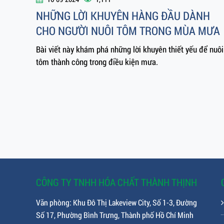
16-09-2024
1,111
NHỮNG LỜI KHUYÊN HÀNG ĐẦU DÀNH
CHO NGƯỜI NUÔI TÔM TRONG MÙA MƯA
Bài viết này khám phá những lời khuyên thiết yếu để nuôi
tôm thành công trong điều kiện mưa.