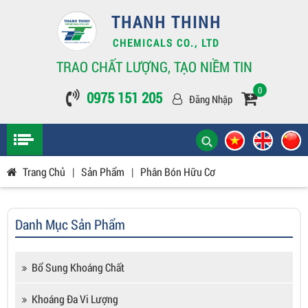
THANH THINH
CHEMICALS CO., LTD
TRAO CHẤT LƯỢNG, TẠO NIỀM TIN
0
0975 151 205
Đăng Nhập
Trang Chủ
|
Sản Phẩm
|
Phân Bón Hữu Cơ
Danh Mục Sản Phẩm
Bổ Sung Khoáng Chất
Khoáng Đa Vi Lượng