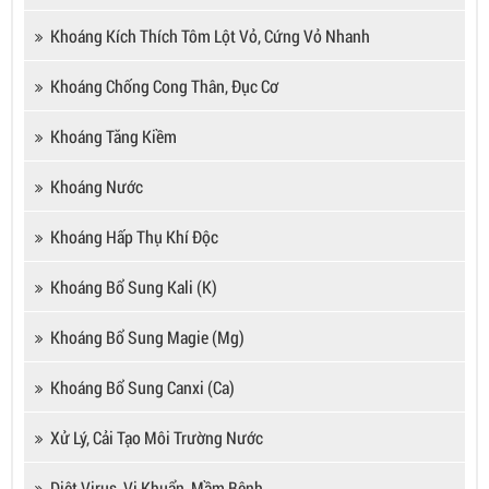
Khoáng Kích Thích Tôm Lột Vỏ, Cứng Vỏ Nhanh
Khoáng Chống Cong Thân, Đục Cơ
Khoáng Tăng Kiềm
Khoáng Nước
Khoáng Hấp Thụ Khí Độc
Khoáng Bổ Sung Kali (K)
Khoáng Bổ Sung Magie (Mg)
Khoáng Bổ Sung Canxi (Ca)
Xử Lý, Cải Tạo Môi Trường Nước
Diệt Virus, Vi Khuẩn, Mầm Bệnh