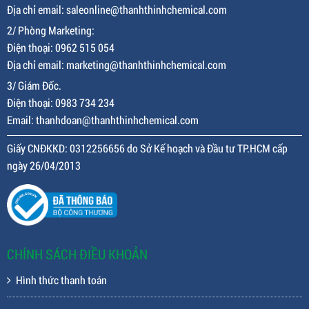
Địa chỉ email: saleonline@thanhthinhchemical.com
2/ Phòng Marketing:
Điện thoại: 0962 515 054
Địa chỉ email: marketing@thanhthinhchemical.com
3/ Giám Đốc.
Điện thoại: 0983 734 234
Email: thanhdoan@thanhthinhchemical.com
Giấy CNĐKKD: 0312256656 do Sở Kế hoạch và Đầu tư TP.HCM cấp
ngày 26/04/2013
CHÍNH SÁCH ĐIỀU KHOẢN
Hình thức thanh toán